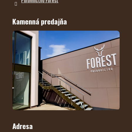
Poľovníctvo Forest
Kamenná predajňa
Adresa