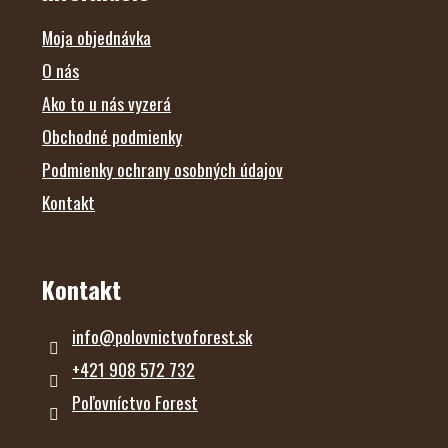
T
I
E
Moja objednávka
O nás
Ako to u nás vyzerá
Obchodné podmienky
Podmienky ochrany osobných údajov
Kontakt
Kontakt
info
@
polovnictvoforest.sk
+421 908 572 732
Poľovníctvo Forest