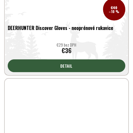
€40
–10 %
DEERHUNTER Discover Gloves - neoprénové rukavice
€29 bez DPH
€36
DETAIL