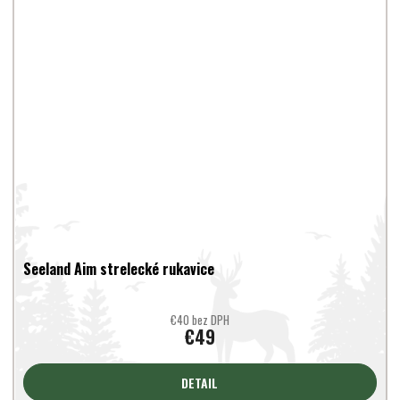
Seeland Aim strelecké rukavice
€40 bez DPH
€49
DETAIL