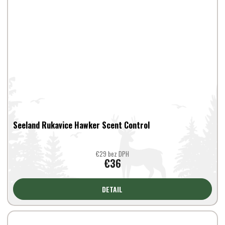
Seeland Rukavice Hawker Scent Control
€29 bez DPH
€36
DETAIL