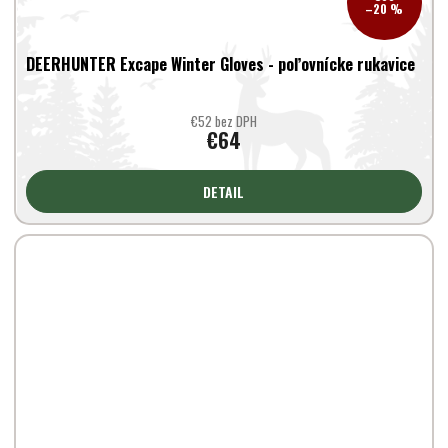
–20 %
DEERHUNTER Excape Winter Gloves - poľovnícke rukavice
€52 bez DPH
€64
DETAIL