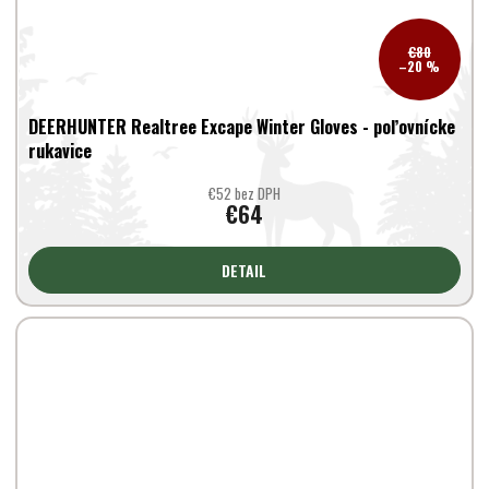
€80
–20 %
DEERHUNTER Realtree Excape Winter Gloves - poľovnícke
rukavice
€52 bez DPH
€64
DETAIL