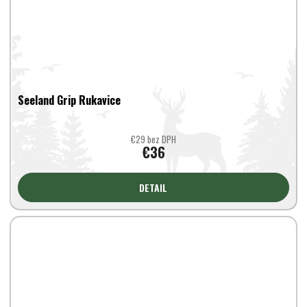
Seeland Grip Rukavice
€29 bez DPH
€36
DETAIL