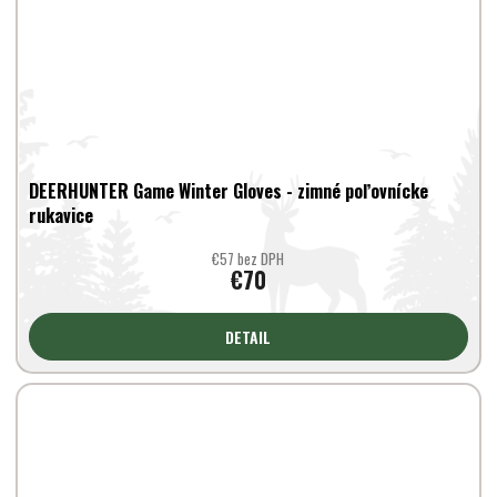
DEERHUNTER Game Winter Gloves - zimné poľovnícke
rukavice
€57 bez DPH
€70
DETAIL