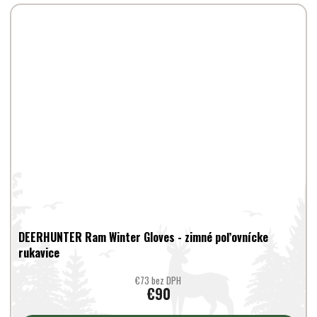
DEERHUNTER Ram Winter Gloves - zimné poľovnícke
rukavice
€73 bez DPH
€90