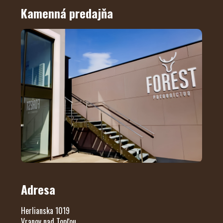
Kamenná predajňa
Adresa
Herlianska 1019
Vranov nad Topľou