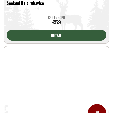
Seeland Helt rukavice
€48 bez DPH
€59
DETAIL
€80