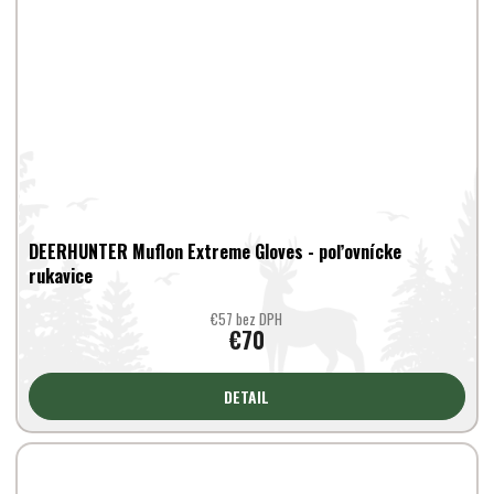
DEERHUNTER Muflon Extreme Gloves - poľovnícke
rukavice
€57 bez DPH
€70
DETAIL