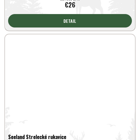
€26
DETAIL
Seeland Strelecké rukavice