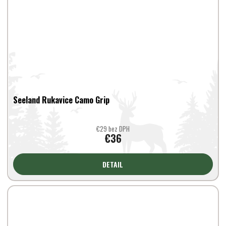
Seeland Rukavice Camo Grip
€29 bez DPH
€36
DETAIL