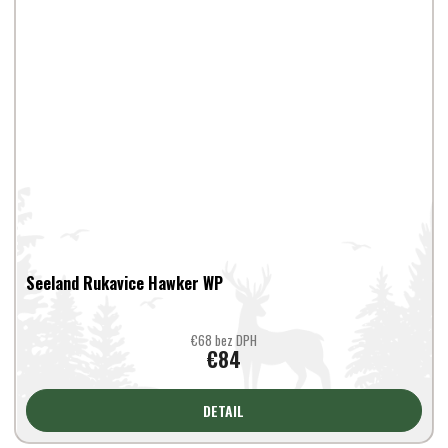
Seeland Rukavice Hawker WP
€68 bez DPH
€84
DETAIL