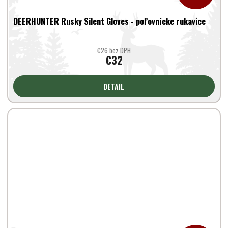
DEERHUNTER Rusky Silent Gloves - poľovnícke rukavice
€26 bez DPH
€32
DETAIL