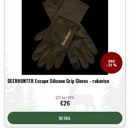
€40
–35 %
DEERHUNTER Excape Silicone Grip Gloves - rukavice
€21 bez DPH
€26
DETAIL