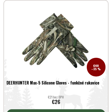
€40
–35 %
DEERHUNTER Max-5 Silicone Gloves - funkčné rukavice
€21 bez DPH
€26