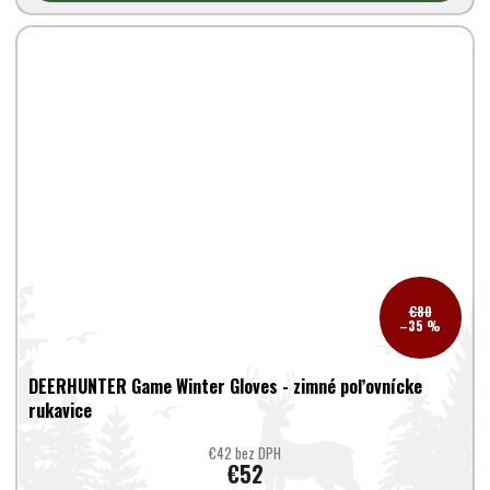
€80
–35 %
DEERHUNTER Game Winter Gloves - zimné poľovnícke
rukavice
€42 bez DPH
€52