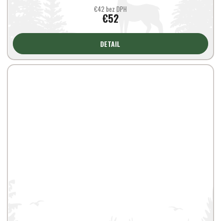
€42 bez DPH
€52
DETAIL