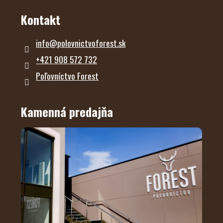
Kontakt
info
@
polovnictvoforest.sk
+421 908 572 732
Poľovníctvo Forest
Kamenná predajňa