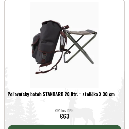
Poľovnícky batoh STANDARD 20 litr. + stolička X 30 cm
€51 bez DPH
€63