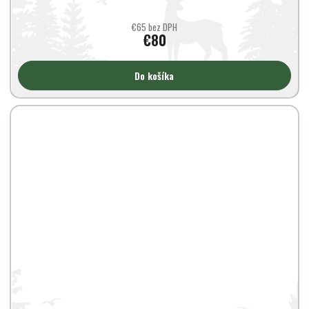
€65 bez DPH
€80
Do košíka