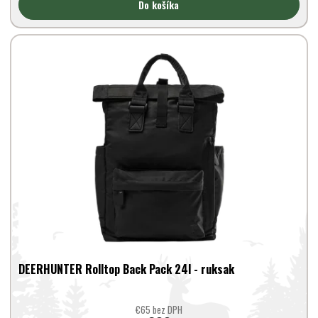
Do košíka
DEERHUNTER Rolltop Back Pack 24l - ruksak
€65 bez DPH