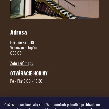
Adresa
Herlianska 1019
Vranov nad Topľou
093 03
Zobraziť mapu
OTVÁRACIE HODINY
Po - Pia: 9:00 - 16:30
Používame cookies, aby sme Vám umožnili pohodlné prehliadanie