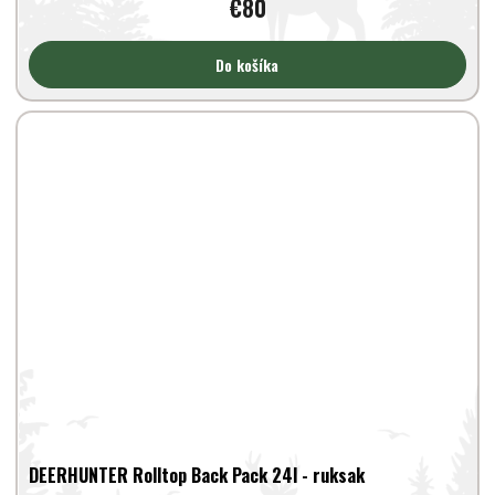
€80
Do košíka
DEERHUNTER Rolltop Back Pack 24l - ruksak