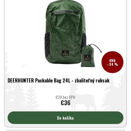
€55
–34 %
DEERHUNTER Packable Bag 24L - zbaliteľný ruksak
€29 bez DPH
€36
Do košíka