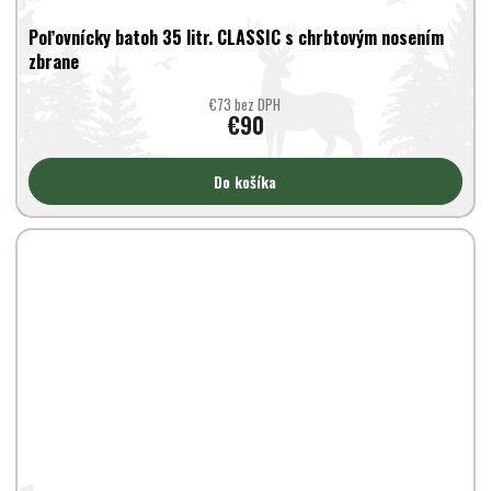
Poľovnícky batoh 35 litr. CLASSIC s chrbtovým nosením
zbrane
€73 bez DPH
€90
Do košíka