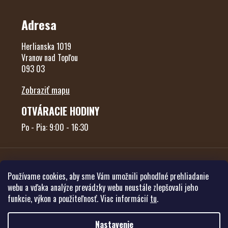
Adresa
Herlianska 1019
Vranov nad Topľou
093 03
Zobraziť mapu
OTVÁRACIE HODINY
Po - Pia: 9:00 - 16:30
Používame cookies, aby sme Vám umožnili pohodlné prehliadanie
webu a vďaka analýze prevádzky webu neustále zlepšovali jeho
funkcie, výkon a použiteľnosť. Viac informácií
tu
.
Vytvoril Shoptet
Nastavenie