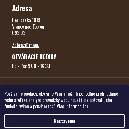
Adresa
Herlianska 1019
Vranov nad Topľou
093 03
Zobraziť mapu
OTVÁRACIE HODINY
Po - Pia: 9:00 - 16:30
Používame cookies, aby sme Vám umožnili pohodlné prehliadanie
webu a vďaka analýze prevádzky webu neustále zlepšovali jeho
funkcie, výkon a použiteľnosť. Viac informácií
tu
.
Vytvoril Shoptet
Nastavenie