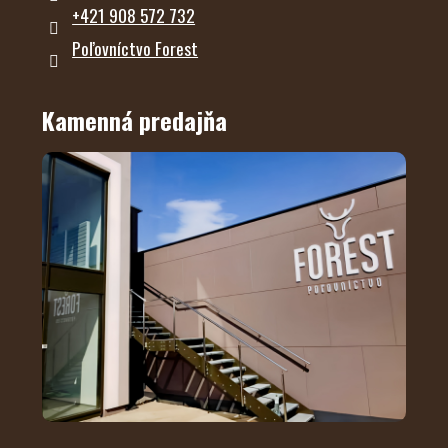
+421 908 572 732
Poľovníctvo Forest
Kamenná predajňa