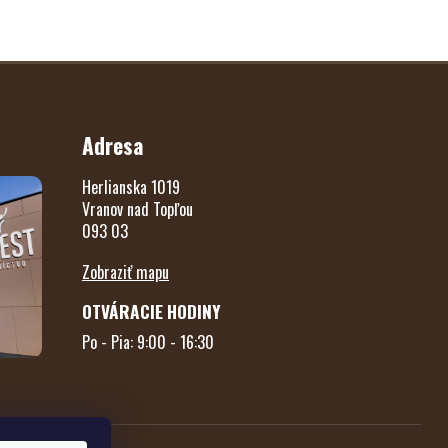
Adresa
Herlianska 1019
Vranov nad Topľou
093 03
Zobraziť mapu
OTVÁRACIE HODINY
Po - Pia: 9:00 - 16:30