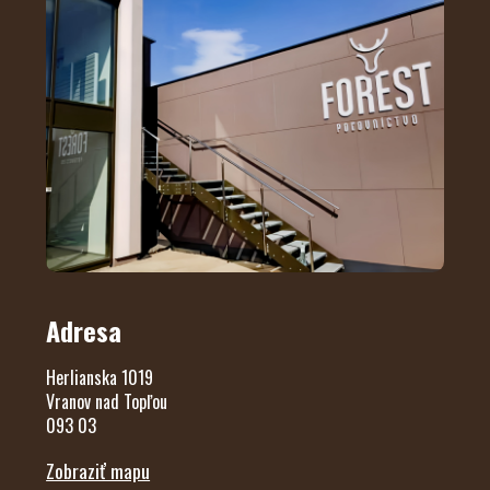
Adresa
Herlianska 1019
Vranov nad Topľou
093 03
Zobraziť mapu