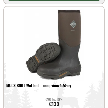
MUCK BOOT Wetland - neoprénové čižmy
€106 bez DPH
€130