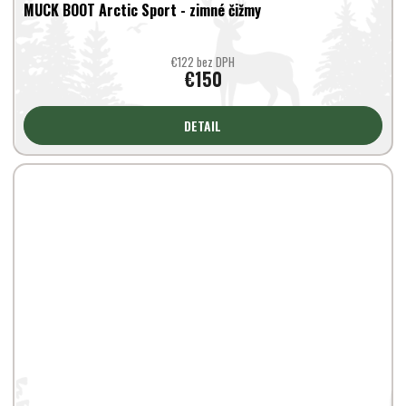
MUCK BOOT Arctic Sport - zimné čižmy
€122 bez DPH
€150
DETAIL