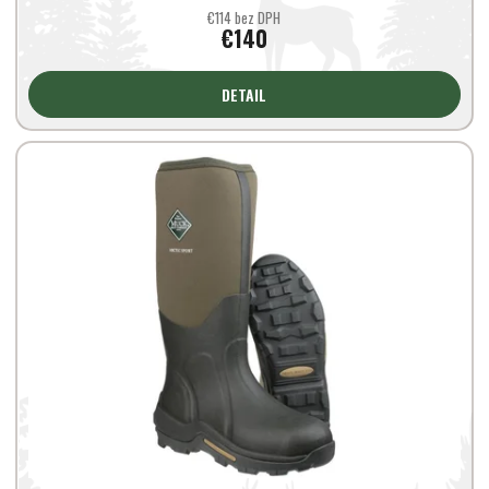
€114 bez DPH
€140
DETAIL