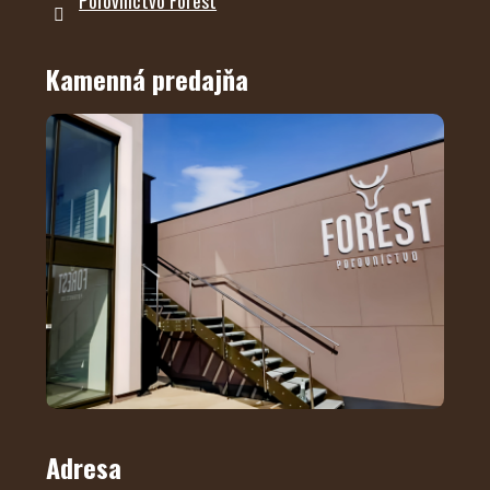
Poľovníctvo Forest
Kamenná predajňa
Adresa