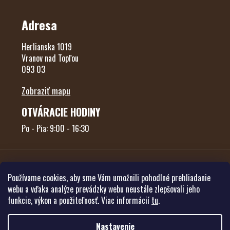
Adresa
Herlianska 1019
Vranov nad Topľou
093 03
Zobraziť mapu
OTVÁRACIE HODINY
Po - Pia: 9:00 - 16:30
Používame cookies, aby sme Vám umožnili pohodlné prehliadanie
webu a vďaka analýze prevádzky webu neustále zlepšovali jeho
funkcie, výkon a použiteľnosť. Viac informácií
tu
.
Vytvoril Shoptet
Nastavenie