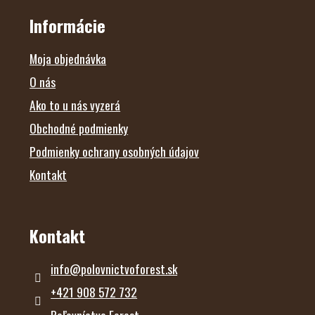
P
Ä
Informácie
T
I
E
Moja objednávka
O nás
Ako to u nás vyzerá
Obchodné podmienky
Podmienky ochrany osobných údajov
Kontakt
Kontakt
info
@
polovnictvoforest.sk
+421 908 572 732