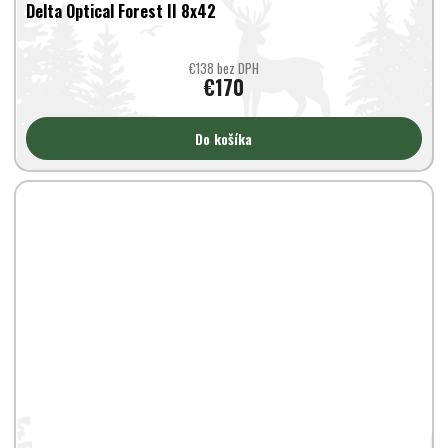
Delta Optical Forest II 8x42
€138 bez DPH
€170
Do košíka