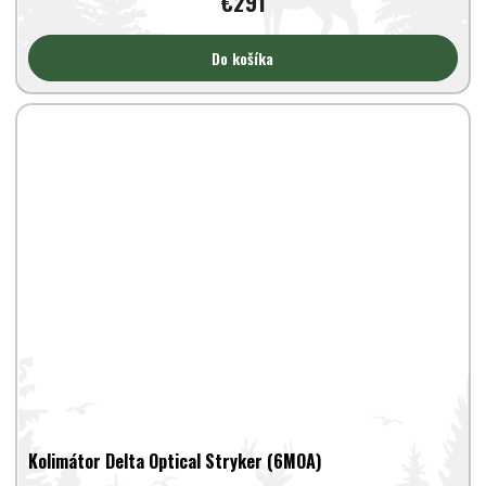
€291
Do košíka
Kolimátor Delta Optical Stryker (6MOA)