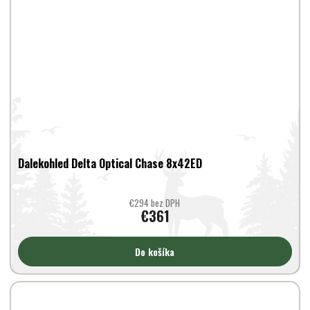
Dalekohled Delta Optical Chase 8x42ED
€294 bez DPH
€361
Do košíka