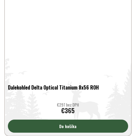
Dalekohled Delta Optical Titanium 8x56 ROH
€297 bez DPH
€365
Do košíka