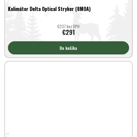
Kolimátor Delta Optical Stryker (8MOA)
€237 bez DPH
€291
Do košíka