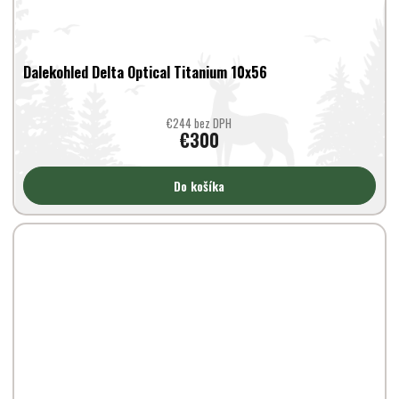
Dalekohled Delta Optical Titanium 10x56
€244 bez DPH
€300
Do košíka