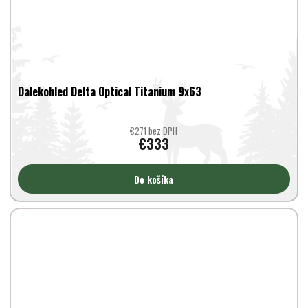
Dalekohled Delta Optical Titanium 9x63
€271 bez DPH
€333
Do košíka