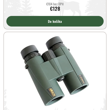
€104 bez DPH
€128
Do košíka