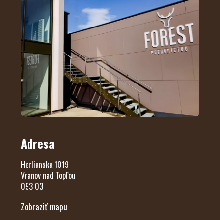
Adresa
Herlianska 1019
Vranov nad Topľou
093 03
Zobraziť mapu