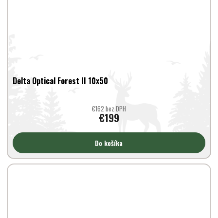
Delta Optical Forest II 10x50
€162 bez DPH
€199
Do košíka