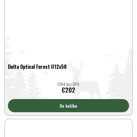
Delta Optical Forest II12x50
€164 bez DPH
€202
Do košíka