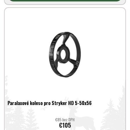
Paralaxové koleso pro Stryker HD 5-50x56
€85 bez DPH
€105