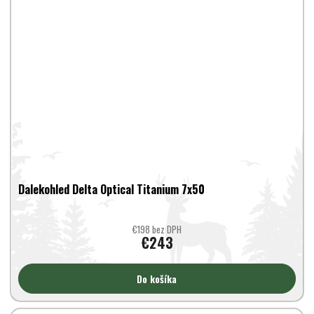
Dalekohled Delta Optical Titanium 7x50
€198 bez DPH
€243
Do košíka