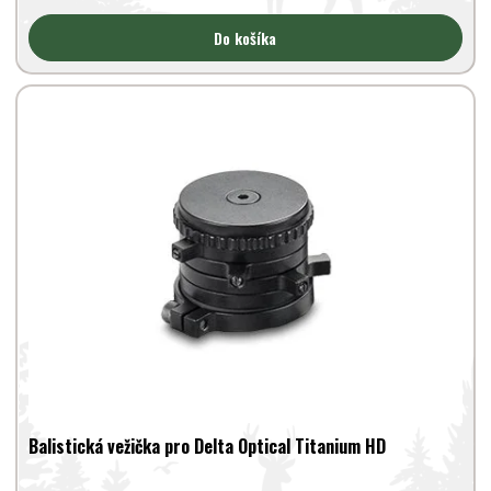
Do košíka
Balistická vežička pro Delta Optical Titanium HD