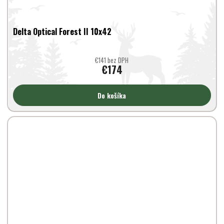
Delta Optical Forest II 10x42
€141 bez DPH
€174
Do košíka