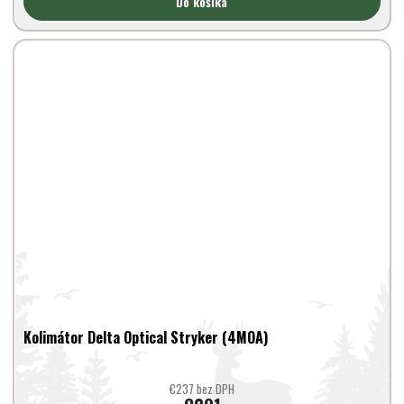
Do košíka
Kolimátor Delta Optical Stryker (4MOA)
€237 bez DPH