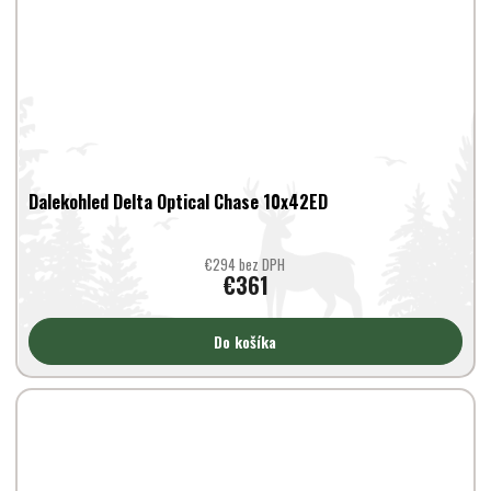
Dalekohled Delta Optical Chase 10x42ED
€294 bez DPH
€361
Do košíka