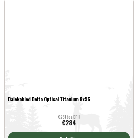
Dalekohled Delta Optical Titanium 8x56
€231 bez DPH
€284