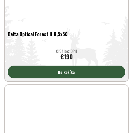
Delta Optical Forest II 8,5x50
€154 bez DPH
€190
Do košíka