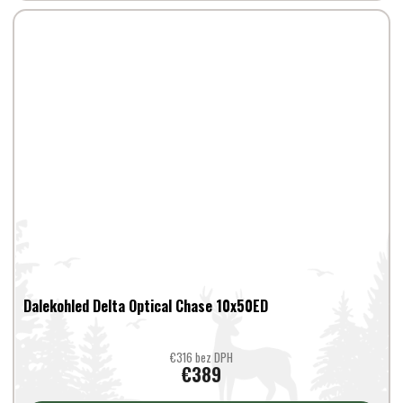
Dalekohled Delta Optical Chase 10x50ED
€316 bez DPH
€389