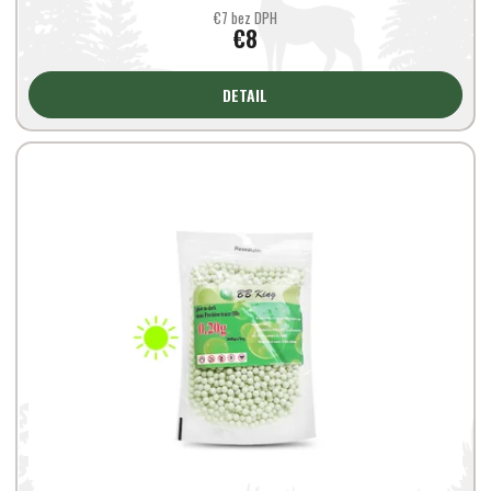
€7 bez DPH
€8
DETAIL