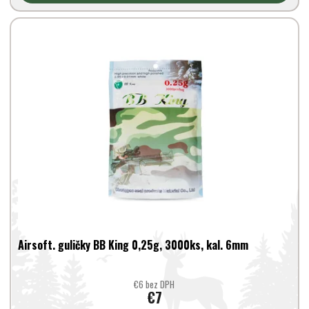
Airsoft. guličky BB King 0,25g, 3000ks, kal. 6mm
€6 bez DPH
€7