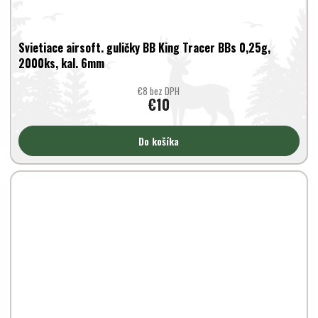
Svietiace airsoft. guličky BB King Tracer BBs 0,25g,
2000ks, kal. 6mm
€8 bez DPH
€10
Do košíka