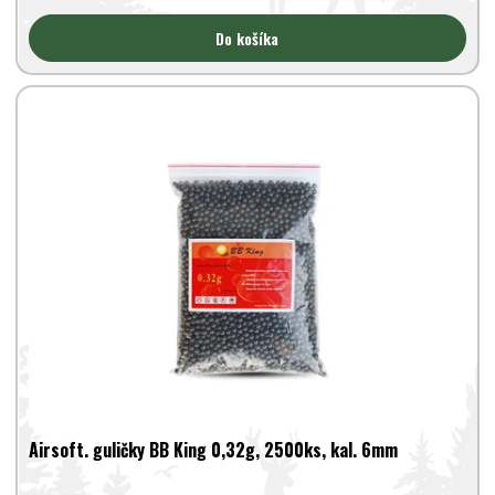
Do košíka
Airsoft. guličky BB King 0,32g, 2500ks, kal. 6mm