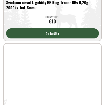
Svietiace airsoft. guličky BB King Tracer BBs 0,20g,
2000ks, kal. 6mm
€8 bez DPH
€10
Do košíka