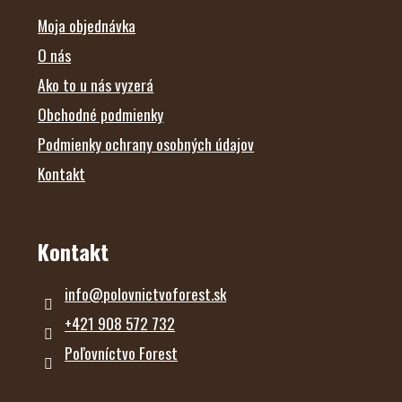
I
E
Moja objednávka
O nás
Ako to u nás vyzerá
Obchodné podmienky
Podmienky ochrany osobných údajov
Kontakt
Kontakt
info
@
polovnictvoforest.sk
+421 908 572 732
Poľovníctvo Forest