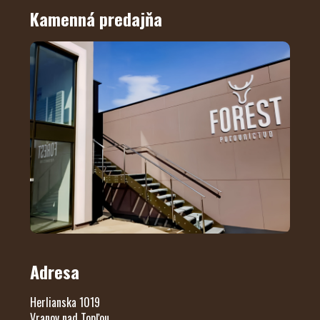
Kamenná predajňa
Adresa
Herlianska 1019
Vranov nad Topľou