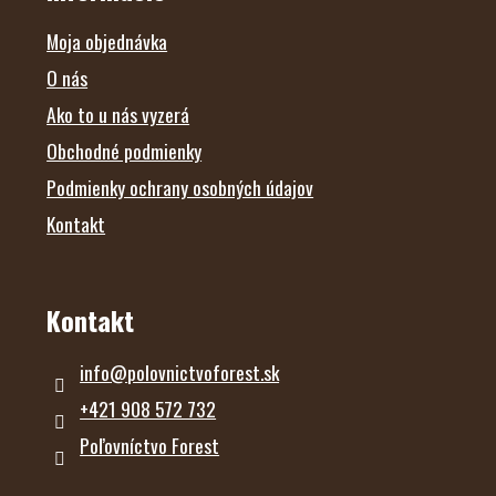
T
I
E
Moja objednávka
O nás
Ako to u nás vyzerá
Obchodné podmienky
Podmienky ochrany osobných údajov
Kontakt
Kontakt
info
@
polovnictvoforest.sk
+421 908 572 732
Poľovníctvo Forest