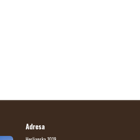
Adresa
Herlianska 1019