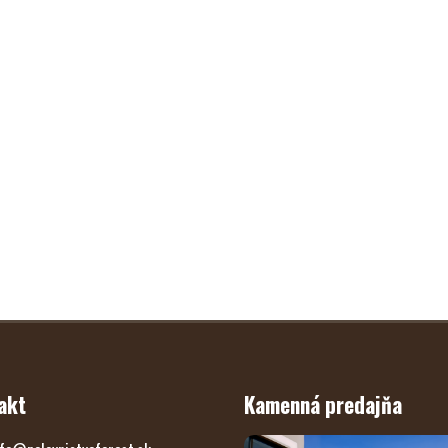
akt
Kamenná predajňa