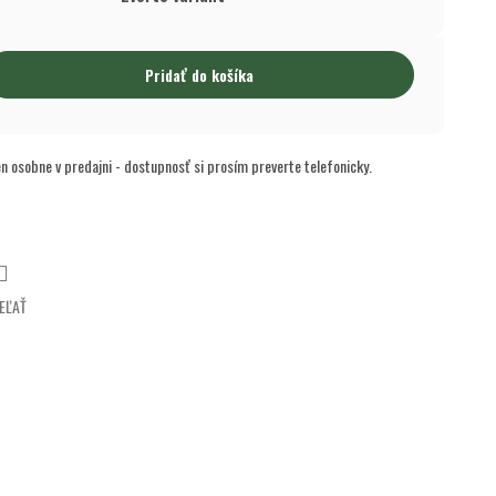
Pridať do košíka
en osobne v predajni - dostupnosť si prosím preverte telefonicky.
EĽAŤ