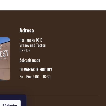
Adresa
Herlianska 1019
Vranov nad Topľou
093 03
Zobraziť mapu
OTVÁRACIE HODINY
Po - Pia: 9:00 - 16:30
Súhlasím