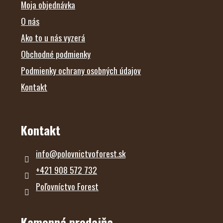
E
Moja objednávka
O nás
Ako to u nás vyzerá
Obchodné podmienky
Podmienky ochrany osobných údajov
Kontakt
Kontakt
info
@
polovnictvoforest.sk
+421 908 572 732
Poľovníctvo Forest
Kamenná predajňa