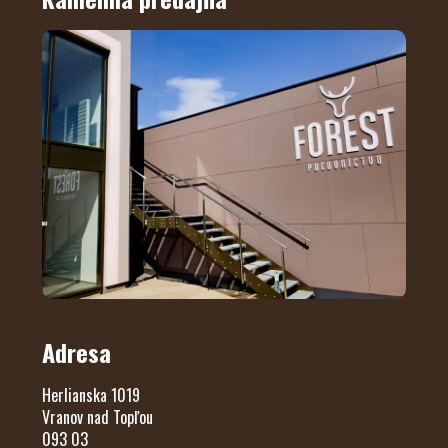
Adresa
Herlianska 1019
Vranov nad Topľou
093 03