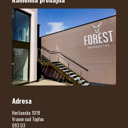
Adresa
Herlianska 1019
Vranov nad Topľou
093 03