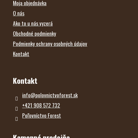
E
Moja objednávka
O nás
Ako to u nás vyzerá
Obchodné podmienky
Podmienky ochrany osobných údajov
Kontakt
Kontakt
info
@
polovnictvoforest.sk
+421 908 572 732
Poľovníctvo Forest
Kamenná predajňa