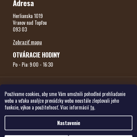
Adresa
Herlianska 1019
Vranov nad Topľou
093 03
Zobraziť mapu
OTVÁRACIE HODINY
Po - Pia: 9:00 - 16:30
Používame cookies, aby sme Vám umožnili pohodlné prehliadanie
webu a vďaka analýze prevádzky webu neustále zlepšovali jeho
funkcie, výkon a použiteľnosť. Viac informácií
tu
.
Vytvoril Shoptet
Nastavenie