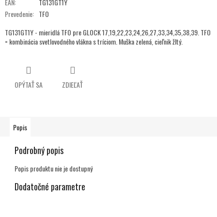
EAN
:
TG131GT1Y
Prevedenie
:
TFO
TG131GT1Y - mieridlá TFO pre GLOCK 17,19,22,23,24,26,27,33,34,35,38,39. TFO
= kombinácia svetlovodného vlákna s tríciom. Muška zelená, cieľnik žltý.
OPÝTAŤ SA
ZDIEĽAŤ
Popis
Podrobný popis
Popis produktu nie je dostupný
Dodatočné parametre