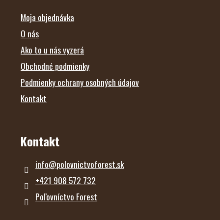
I
E
Moja objednávka
O nás
Ako to u nás vyzerá
Obchodné podmienky
Podmienky ochrany osobných údajov
Kontakt
Kontakt
info
@
polovnictvoforest.sk
+421 908 572 732
Poľovníctvo Forest