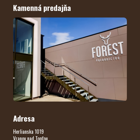
Kamenná predajňa
Adresa
Herlianska 1019
Vranov nad Topľou