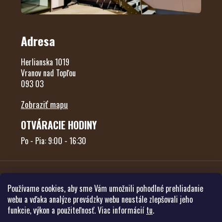
Adresa
Herlianska 1019
Vranov nad Topľou
093 03
Zobraziť mapu
OTVÁRACIE HODINY
Po - Pia: 9:00 - 16:30
Používame cookies, aby sme Vám umožnili pohodlné prehliadanie
webu a vďaka analýze prevádzky webu neustále zlepšovali jeho
funkcie, výkon a použiteľnosť. Viac informácií
tu
.