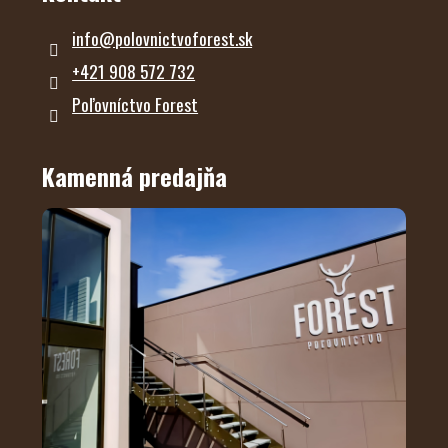
info
@
polovnictvoforest.sk
+421 908 572 732
Poľovníctvo Forest
Kamenná predajňa