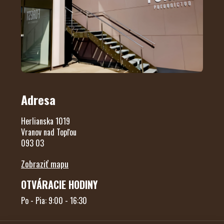
Adresa
Herlianska 1019
Vranov nad Topľou
093 03
Zobraziť mapu
OTVÁRACIE HODINY
Po - Pia: 9:00 - 16:30