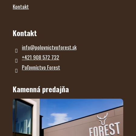
Kontakt
Kontakt
info
@
polovnictvoforest.sk
+421 908 572 732
Poľovníctvo Forest
Kamenná predajňa