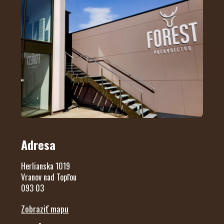
Adresa
Herlianska 1019
Vranov nad Topľou
093 03
Zobraziť mapu