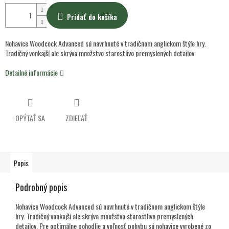
Pridať do košíka
Nohavice Woodcock Advanced sú navrhnuté v tradičnom anglickom štýle hry.
Tradičný vonkajší ale skrýva množstvo starostlivo premyslených detailov.
Detailné informácie
OPÝTAŤ SA
ZDIEĽAŤ
Popis
Podrobný popis
Nohavice Woodcock Advanced sú navrhnuté v tradičnom anglickom štýle
hry. Tradičný vonkajší ale skrýva množstvo starostlivo premyslených
detailov. Pre optimálne pohodlie a voľnosť pohybu sú nohavice vyrobené zo