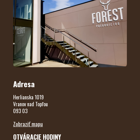
Adresa
Herlianska 1019
Vranov nad Topľou
093 03
Zobraziť mapu
OTVÁRACIE HODINY