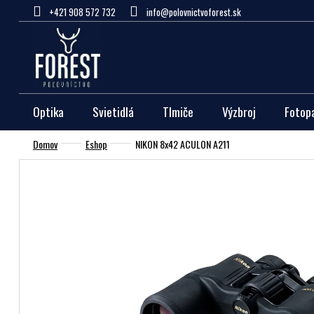
Prejsť
+421 908 572 732
info@polovnictvoforest.sk
na
obsah
Optika
Svietidlá
Tlmiče
Výzbroj
Fotop
Domov
Eshop
NIKON 8x42 ACULON A211