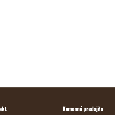
akt
Kamenná predajňa