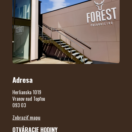
Adresa
Herlianska 1019
Vranov nad Topľou
093 03
Zobraziť mapu
OTVÁRACIE HODINY