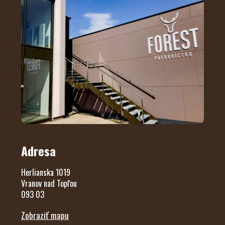
Adresa
Herlianska 1019
Vranov nad Topľou
093 03
Zobraziť mapu