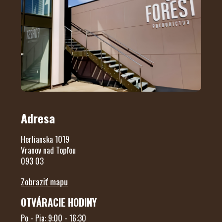
Adresa
Herlianska 1019
Vranov nad Topľou
093 03
Zobraziť mapu
OTVÁRACIE HODINY
Po - Pia: 9:00 - 16:30