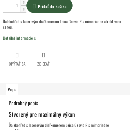
Pridať do košíka
Ďalekohľad s laserovým diaľkomerom Leica Geovid R s mimoriadne atraktívnou
cenou.
Detailné informácie
OPÝTAŤ SA
ZDIEĽAŤ
Popis
Podrobný popis
Stvorený pre maximálny výkon
Ďalekohľad s laserovým diaľkomerom Leica Geovid R s mimoriadne