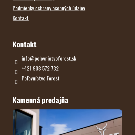
Podmienky ochrany osobných údajov
Kontakt
Kontakt
info
@
polovnictvoforest.sk
+421 908 572 732
Poľovníctvo Forest
Kamenná predajňa