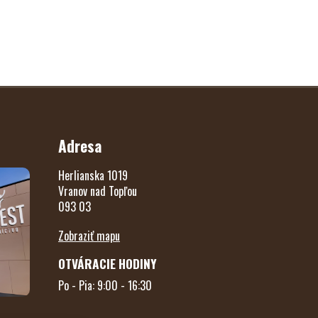
Adresa
Herlianska 1019
Vranov nad Topľou
093 03
Zobraziť mapu
OTVÁRACIE HODINY
Po - Pia: 9:00 - 16:30