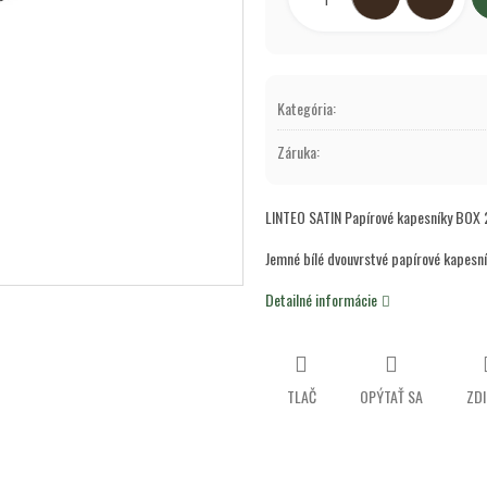
Kategória
:
Záruka
:
LINTEO SATIN Papírové kapesníky BOX 2
Jemné bílé dvouvrstvé papírové kapesní
Detailné informácie
TLAČ
OPÝTAŤ SA
ZDI