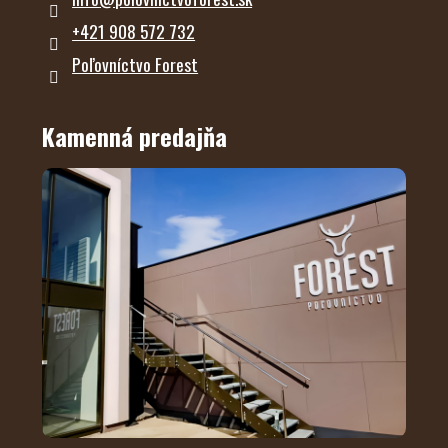
+421 908 572 732
Poľovníctvo Forest
Kamenná predajňa