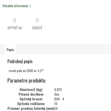
Detailné informácie
OPÝTAŤ SA
ZDIEĽAŤ
Popis
Podrobný popis
-zorné pole na 1000 m: 5,5°
Parametre produktu
Hmotnosť (kg)
0,825
Plnené dusíkom
Áno
Optický hranol
BAK - 4
Optické zväčšenie
10
Priemer prednej šošovky (mm)
50