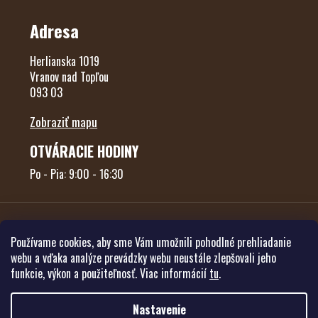
Adresa
Herlianska 1019
Vranov nad Topľou
093 03
Zobraziť mapu
OTVÁRACIE HODINY
Po - Pia: 9:00 - 16:30
Používame cookies, aby sme Vám umožnili pohodlné prehliadanie
webu a vďaka analýze prevádzky webu neustále zlepšovali jeho
funkcie, výkon a použiteľnosť. Viac informácií
tu
.
Vytvoril Shoptet
Nastavenie