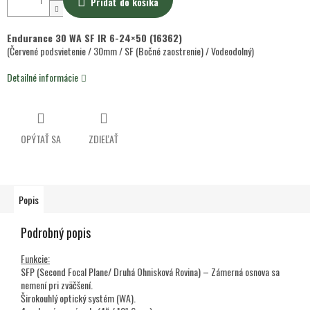
Pridať do košíka
Endurance 30 WA SF IR 6-24×50 (16362)
(Červené podsvietenie / 30mm / SF (Bočné zaostrenie) / Vodeodolný)
Detailné informácie
OPÝTAŤ SA
ZDIEĽAŤ
Popis
Podrobný popis
Funkcie:
SFP (Second Focal Plane/ Druhá Ohnisková Rovina) – Zámerná osnova sa
nemení pri zväčšení.
Širokouhlý optický systém (WA).