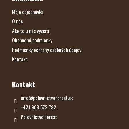
T
I
E
Moja objednávka
O nás
Ako to u nás vyzerá
Obchodné podmienky
Podmienky ochrany osobných údajov
Kontakt
Kontakt
info
@
polovnictvoforest.sk
+421 908 572 732
Poľovníctvo Forest