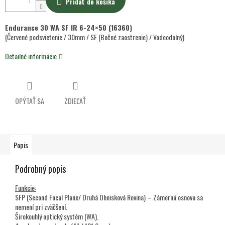
Pridať do košíka
Endurance 30 WA SF IR 6-24×50 (16360)
(Červené podsvietenie / 30mm / SF (Bočné zaostrenie) / Vodeodolný)
Detailné informácie
OPÝTAŤ SA
ZDIEĽAŤ
Popis
Podrobný popis
Funkcie:
SFP (Second Focal Plane/ Druhá Ohnisková Rovina) – Zámerná osnova sa
nemení pri zväčšení.
Širokouhlý optický systém (WA).