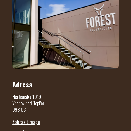
Adresa
Herlianska 1019
Vranov nad Topľou
093 03
Zobraziť mapu