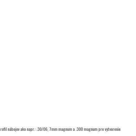
 profil nábojov ako napr.: .30/06, 7mm magnum a .300 magnum pre vytvorenie