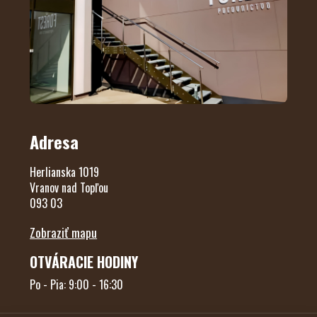
Adresa
Herlianska 1019
Vranov nad Topľou
093 03
Zobraziť mapu
OTVÁRACIE HODINY
Po - Pia: 9:00 - 16:30