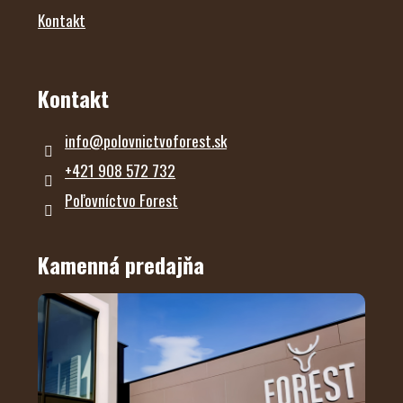
Kontakt
Kontakt
info
@
polovnictvoforest.sk
+421 908 572 732
Poľovníctvo Forest
Kamenná predajňa