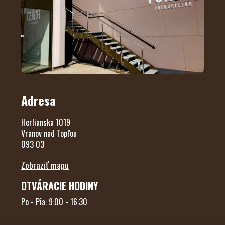
Adresa
Herlianska 1019
Vranov nad Topľou
093 03
Zobraziť mapu
OTVÁRACIE HODINY
Po - Pia: 9:00 - 16:30