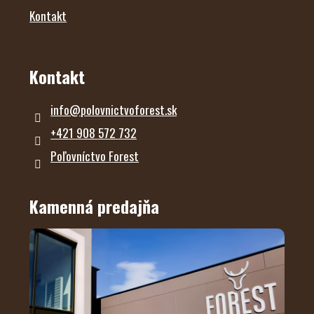
Kontakt
Kontakt
info
@
polovnictvoforest.sk
+421 908 572 732
Poľovníctvo Forest
Kamenná predajňa