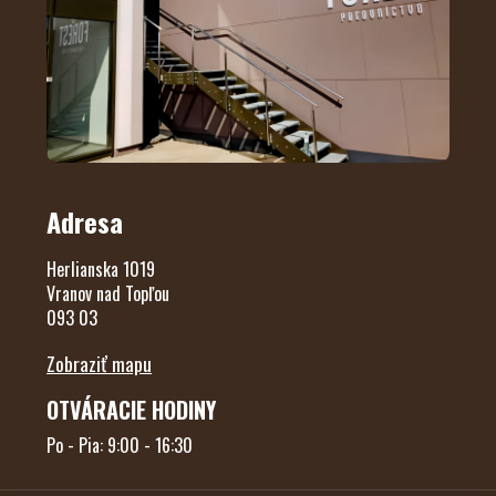
Adresa
Herlianska 1019
Vranov nad Topľou
093 03
Zobraziť mapu
OTVÁRACIE HODINY
Po - Pia: 9:00 - 16:30