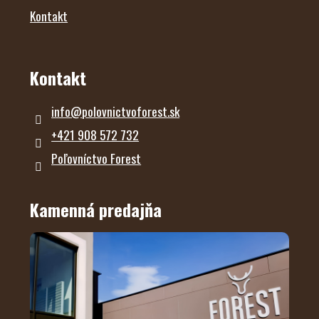
Kontakt
Kontakt
info
@
polovnictvoforest.sk
+421 908 572 732
Poľovníctvo Forest
Kamenná predajňa