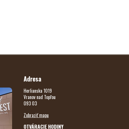
Adresa
Herlianska 1019
Vranov nad Topľou
093 03
Zobraziť mapu
OTVÁRACIE HODINY