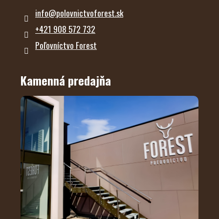
info
@
polovnictvoforest.sk
+421 908 572 732
Poľovníctvo Forest
Kamenná predajňa