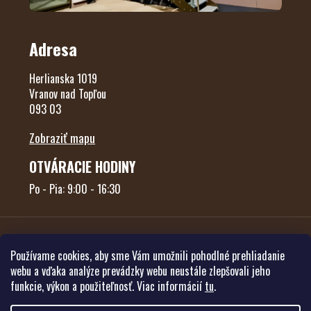
Adresa
Herlianska 1019
Vranov nad Topľou
093 03
Zobraziť mapu
OTVÁRACIE HODINY
Po - Pia: 9:00 - 16:30
Používame cookies, aby sme Vám umožnili pohodlné prehliadanie
webu a vďaka analýze prevádzky webu neustále zlepšovali jeho
funkcie, výkon a použiteľnosť. Viac informácií
tu
.