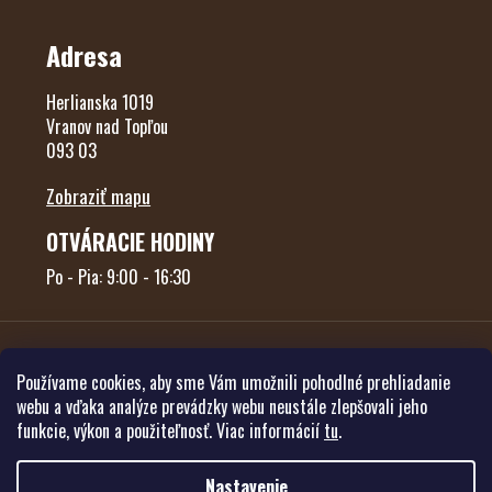
Adresa
Herlianska 1019
Vranov nad Topľou
093 03
Zobraziť mapu
OTVÁRACIE HODINY
Po - Pia: 9:00 - 16:30
Používame cookies, aby sme Vám umožnili pohodlné prehliadanie
webu a vďaka analýze prevádzky webu neustále zlepšovali jeho
funkcie, výkon a použiteľnosť. Viac informácií
tu
.
Vytvoril Shoptet
Nastavenie