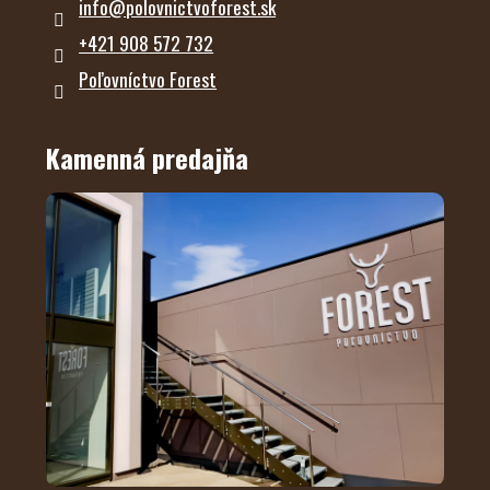
info
@
polovnictvoforest.sk
+421 908 572 732
Poľovníctvo Forest
Kamenná predajňa