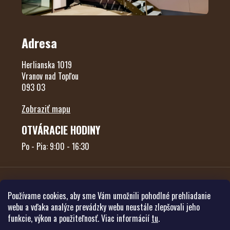
Adresa
Herlianska 1019
Vranov nad Topľou
093 03
Zobraziť mapu
OTVÁRACIE HODINY
Po - Pia: 9:00 - 16:30
Používame cookies, aby sme Vám umožnili pohodlné prehliadanie
webu a vďaka analýze prevádzky webu neustále zlepšovali jeho
funkcie, výkon a použiteľnosť. Viac informácií
tu
.