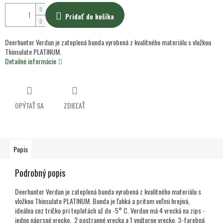
Pridať do košíka
Deerhunter Verdun je zateplená bunda vyrobená z kvalitného materiálu s vložkou
Thinsulate PLATINUM.
Detailné informácie
OPÝTAŤ SA
ZDIEĽAŤ
Popis
Podrobný popis
Deerhunter Verdun je zateplená bunda vyrobená z kvalitného materiálu s
vložkou Thinsulate PLATINUM. Bunda je ľahká a pritom veľmi hrejivá,
ideálna cez tričko pri teplotách až do -5° C. Verdun má 4 vrecká na zips -
jedno náprsné vrecko, 2 postranné vrecka a 1 vnútorne vrecko. 3-farebná