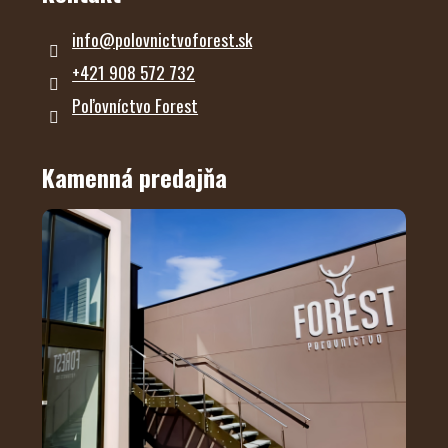
info
@
polovnictvoforest.sk
+421 908 572 732
Poľovníctvo Forest
Kamenná predajňa