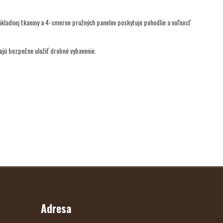
kladnej tkaniny a 4-smerne pružných panelov poskytuje pohodlie a voľnosť
ujú bezpečne uložiť drobné vybavenie.
Adresa