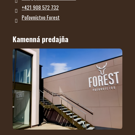
+421 908 572 732
Poľovníctvo Forest
Kamenná predajňa