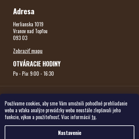
Adresa
Herlianska 1019
Vranov nad Topľou
093 03
Zobraziť mapu
OTVÁRACIE HODINY
Po - Pia: 9:00 - 16:30
Používame cookies, aby sme Vám umožnili pohodlné prehliadanie
webu a vďaka analýze prevádzky webu neustále zlepšovali jeho
funkcie, výkon a použiteľnosť. Viac informácií
tu
.
Vytvoril Shoptet
Nastavenie