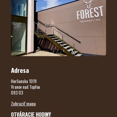
Adresa
Herlianska 1019
Vranov nad Topľou
093 03
Zobraziť mapu
OTVÁRACIE HODINY