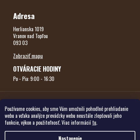
Adresa
Herlianska 1019
Vranov nad Topľou
093 03
Zobraziť mapu
OTVÁRACIE HODINY
Po - Pia: 9:00 - 16:30
Používame cookies, aby sme Vám umožnili pohodlné prehliadanie
webu a vďaka analýze prevádzky webu neustále zlepšovali jeho
funkcie, výkon a použiteľnosť. Viac informácií
tu
.
Vytvoril Shoptet
Nastavenie