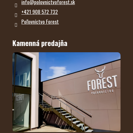
info
@
polovnictvoforest.sk
+421 908 572 732
Poľovníctvo Forest
Kamenná predajňa