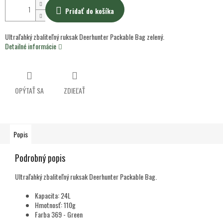
Pridať do košíka
Ultraľahký zbaliteľný ruksak Deerhunter Packable Bag zelený.
Detailné informácie
OPÝTAŤ SA
ZDIEĽAŤ
Popis
Podrobný popis
Ultraľahký zbaliteľný ruksak Deerhunter Packable Bag.
Kapacita: 24L
Hmotnosť: 110g
Farba 369 - Green