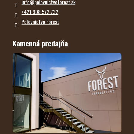
info
@
polovnictvoforest.sk
+421 908 572 732
Poľovníctvo Forest
Kamenná predajňa