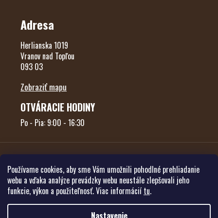
Adresa
Herlianska 1019
Vranov nad Topľou
093 03
Zobraziť mapu
OTVÁRACIE HODINY
Po - Pia: 9:00 - 16:30
Používame cookies, aby sme Vám umožnili pohodlné prehliadanie
webu a vďaka analýze prevádzky webu neustále zlepšovali jeho
funkcie, výkon a použiteľnosť. Viac informácií
tu
.
Vytvoril Shoptet
Nastavenie