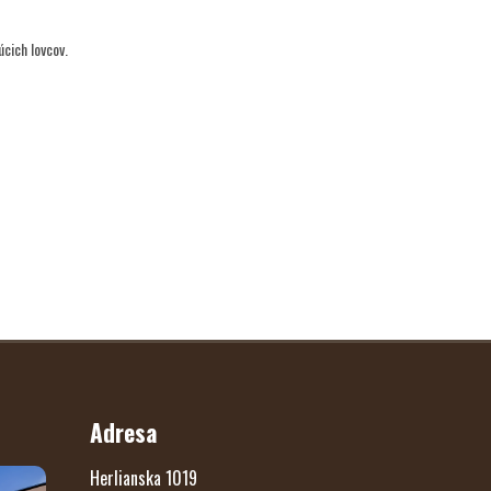
cich lovcov.
Adresa
Herlianska 1019