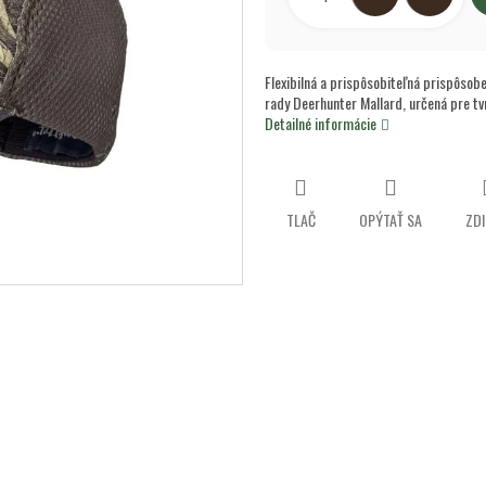
Flexibilná a prispôsobiteľná prispôsob
rady Deerhunter Mallard, určená pre tv
Detailné informácie
TLAČ
OPÝTAŤ SA
ZDI