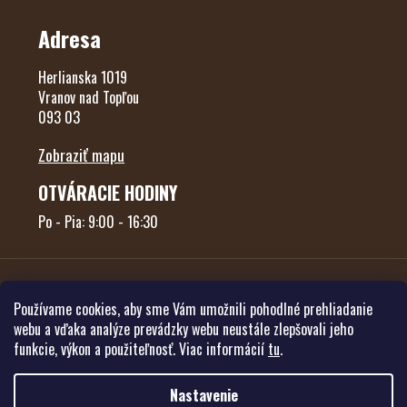
Adresa
Herlianska 1019
Vranov nad Topľou
093 03
Zobraziť mapu
OTVÁRACIE HODINY
Po - Pia: 9:00 - 16:30
Používame cookies, aby sme Vám umožnili pohodlné prehliadanie
webu a vďaka analýze prevádzky webu neustále zlepšovali jeho
funkcie, výkon a použiteľnosť. Viac informácií
tu
.
Vytvoril Shoptet
Nastavenie