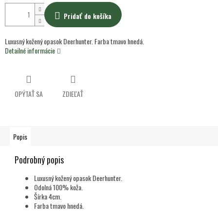
Pridať do košíka
Luxusný kožený opasok Deerhunter. Farba tmavo hnedá.
Detailné informácie
OPÝTAŤ SA
ZDIEĽAŤ
Popis
Podrobný popis
Luxusný kožený opasok Deerhunter.
Odolná 100% koža.
Šírka 4cm.
Farba tmavo hnedá.