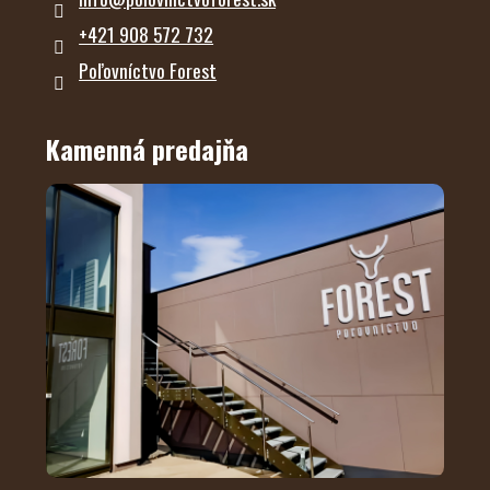
+421 908 572 732
Poľovníctvo Forest
Kamenná predajňa