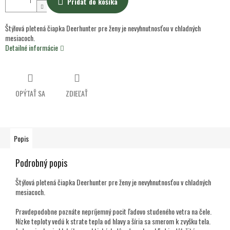
Pridať do košíka
Štýlová pletená čiapka Deerhunter pre ženy je nevyhnutnosťou v chladných
mesiacoch.
Detailné informácie
OPÝTAŤ SA
ZDIEĽAŤ
Popis
Podrobný popis
Štýlová pletená čiapka Deerhunter pre ženy je nevyhnutnosťou v chladných
mesiacoch.
Pravdepodobne poznáte nepríjemný pocit ľadovo studeného vetra na čele.
Nízke teploty vedú k strate tepla od hlavy a šíria sa smerom k zvyšku tela.