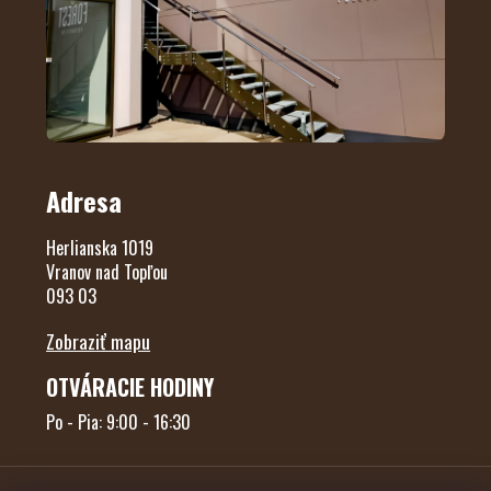
Adresa
Herlianska 1019
Vranov nad Topľou
093 03
Zobraziť mapu
OTVÁRACIE HODINY
Po - Pia: 9:00 - 16:30