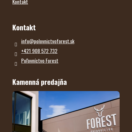
Kontakt
Kontakt
info
@
polovnictvoforest.sk
+421 908 572 732
Poľovníctvo Forest
Kamenná predajňa