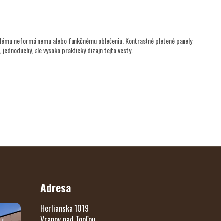
aždému neformálnemu alebo funkčnému oblečeniu. Kontrastné pletené panely
 jednoduchý, ale vysoko praktický dizajn tejto vesty.
Adresa
Herlianska 1019
Vranov nad Topľou