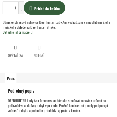
Pridať do košíka
Dámske strečové nohavice Deerhunter Lady Ann vychádzajú z najobľúbenejšieho
mužského oblečenia Deerhunter Strike.
Detailné informácie
OPÝTAŤ SA
ZDIEĽAŤ
Popis
Podrobný popis
DEERHUNTER Lady Ann Trousers sú dámske strečové nohavice určené na
poľovníctvo a aktívny pobyt v prírode. Pružné kontrastné panely podporujú
voľnosť pohybu a pohodlie pri chôdzi aj práci v teréne.