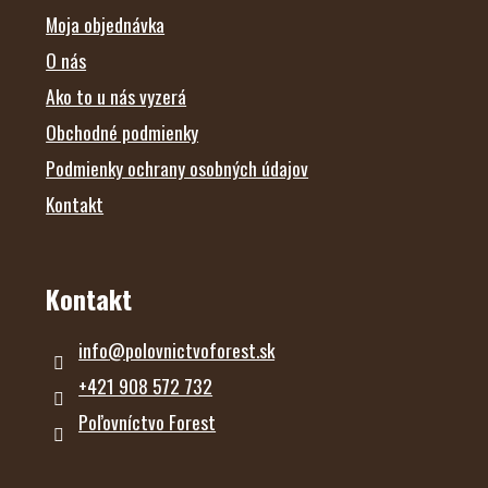
I
E
Moja objednávka
O nás
Ako to u nás vyzerá
Obchodné podmienky
Podmienky ochrany osobných údajov
Kontakt
Kontakt
info
@
polovnictvoforest.sk
+421 908 572 732
Poľovníctvo Forest